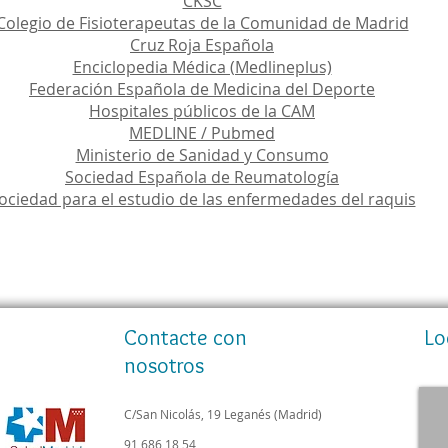
CKSC
Colegio de Fisioterapeutas de la Comunidad de Madrid
Cruz Roja Española
Enciclopedia Médica (Medlineplus)
Federación Española de Medicina del Deporte
Hospitales públicos de la CAM
MEDLINE / Pubmed
Ministerio de Sanidad y Consumo
Sociedad Española de Reumatología
ociedad para el estudio de las enfermedades del raquis
Contacte con
Lo
nosotros
C/San Nicolás, 19
Leganés (Madrid)
91 686 18 54