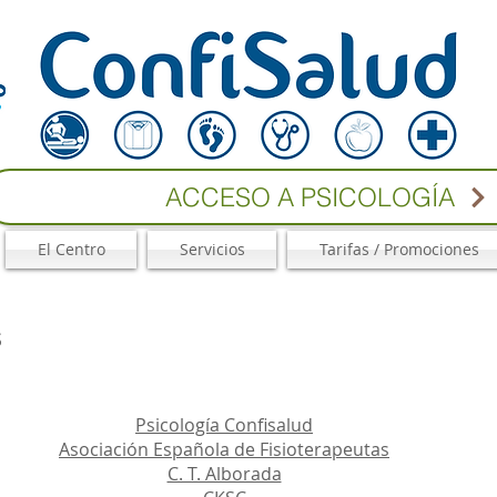
ACCESO A PSICOLOGÍA
El Centro
Servicios
Tarifas / Promociones
s
Psicología Confisalud
Asociación Española d
e Fisioterapeutas
C. T. Alborada