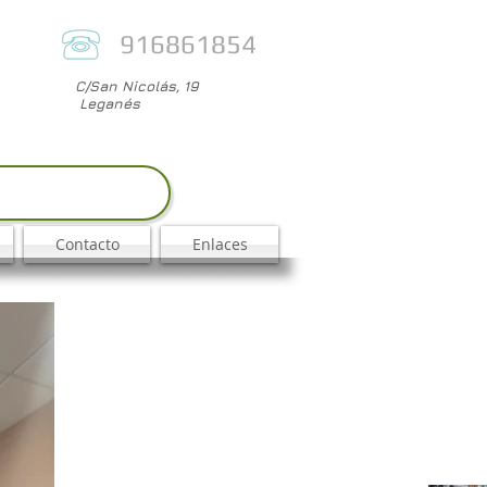
916861854
C/San Nicolás, 19
Leganés
Contacto
Enlaces