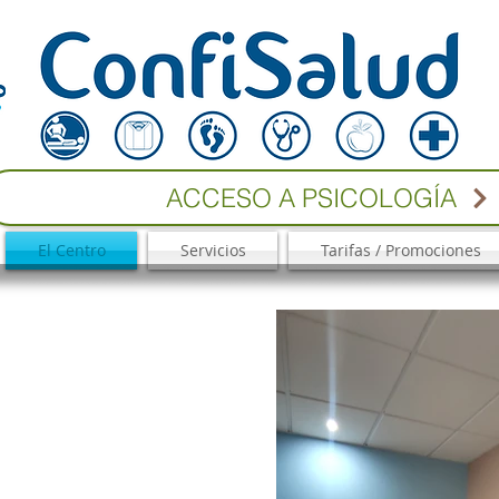
ACCESO A PSICOLOGÍA
El Centro
Servicios
Tarifas / Promociones